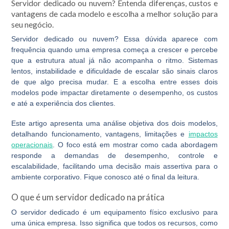
Servidor dedicado ou nuvem? Entenda diferenças, custos e
vantagens de cada modelo e escolha a melhor solução para
seu negócio.
Servidor dedicado
ou nuvem? Essa dúvida aparece com
frequência quando uma empresa começa a crescer e percebe
que a estrutura atual já não acompanha o ritmo. Sistemas
lentos, instabilidade e dificuldade de escalar são sinais claros
de que algo precisa mudar. E a escolha entre esses dois
modelos pode impactar diretamente o desempenho, os custos
e até a experiência dos clientes.
Este artigo apresenta uma análise objetiva dos dois modelos,
detalhando funcionamento, vantagens, limitações e
impactos
operacionais
. O foco está em mostrar como cada abordagem
responde a demandas de desempenho, controle e
escalabilidade, facilitando uma decisão mais assertiva para o
ambiente corporativo. Fique conosco até o final da leitura.
O que é um servidor dedicado na prática
O
servidor dedicado
é um equipamento físico exclusivo para
uma única empresa. Isso significa que todos os recursos, como