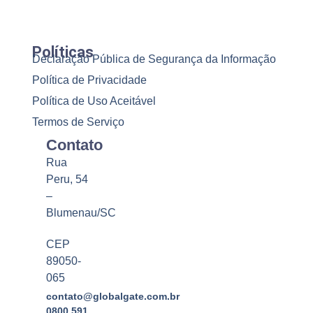
Políticas
Declaração Pública de Segurança da Informação
Política de Privacidade
Política de Uso Aceitável
Termos de Serviço
Contato
Rua
Peru, 54
–
Blumenau/SC
CEP
89050-
065
contato@globalgate.com.br
0800 591