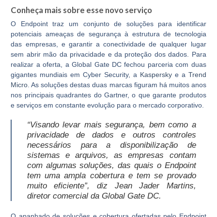
Conheça mais sobre esse novo serviço
O Endpoint traz um conjunto de soluções para identificar
potenciais ameaças de segurança à estrutura de tecnologia
das empresas, e garantir a conectividade de qualquer lugar
sem abrir mão da privacidade e da proteção dos dados. Para
realizar a oferta, a Global Gate DC fechou parceria com duas
gigantes mundiais em Cyber Security, a
Kaspersky
e a
Trend
Micro
. As soluções destas duas marcas figuram há muitos anos
nos principais quadrantes do Gartner, o que garante produtos
e serviços em constante evolução para o mercado corporativo.
“Visando levar mais segurança, bem como a
privacidade de dados e outros controles
necessários para a disponibilização de
sistemas e arquivos, as empresas contam
com algumas soluções, das quais o Endpoint
tem uma ampla cobertura e tem se provado
muito eficiente”, diz Jean Jader Martins,
diretor comercial da Global Gate DC.
O apanhado de soluções e cobertura ofertadas pelo Endpoint